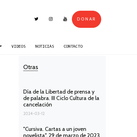
DONAR
VIDEOS
NOTICIAS
CONTACTO
Otras
Día de la Libertad de prensa y
de palabra. III Ciclo Cultura de la
cancelación
2024-03-12
"Cursiva. Cartas a un joven
novelista". 29 de marzo de 2023