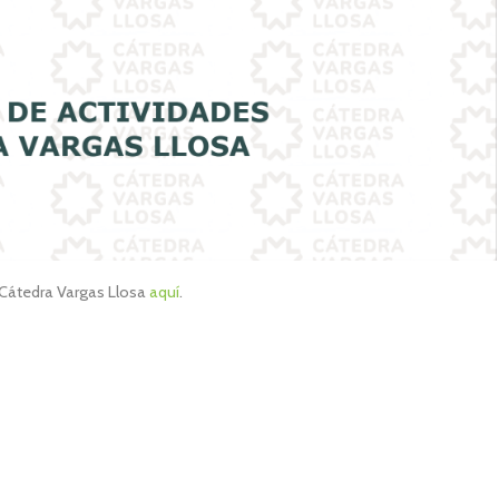
 Cátedra Vargas Llosa
aquí
.