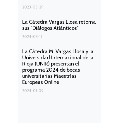
2023-03-29
La Cátedra Vargas Llosa retoma
sus "Diálogos Atlánticos"
2024-03-11
La Cátedra M. Vargas Llosa y la
Universidad Internacional de la
Rioja (UNIR) presentan el
programa 2024 de becas
universitarias Maestrías
Europeas Online
2024-01-09