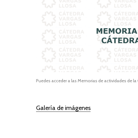
Puedes acceder a las Memorias de actividades de la
Galería de imágenes